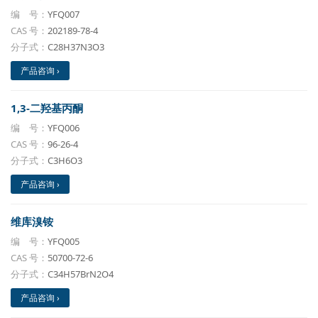
编 号：
YFQ007
CAS 号：
202189-78-4
分子式：
C28H37N3O3
产品咨询 ›
1,3-二羟基丙酮
编 号：
YFQ006
CAS 号：
96-26-4
分子式：
C3H6O3
产品咨询 ›
维库溴铵
编 号：
YFQ005
CAS 号：
50700-72-6
分子式：
C34H57BrN2O4
产品咨询 ›