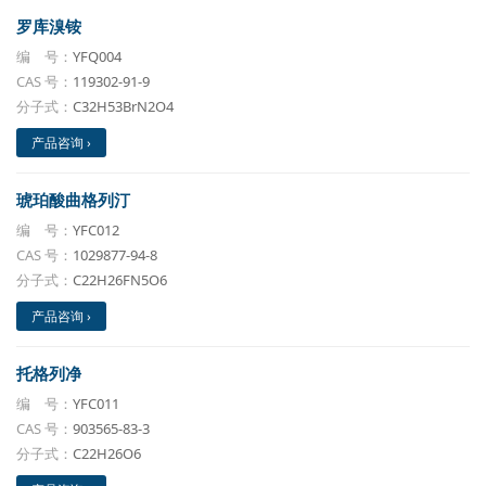
罗库溴铵
编 号：
YFQ004
CAS 号：
119302-91-9
分子式：
C32H53BrN2O4
产品咨询 ›
琥珀酸曲格列汀
编 号：
YFC012
CAS 号：
1029877-94-8
分子式：
C22H26FN5O6
产品咨询 ›
托格列净
编 号：
YFC011
CAS 号：
903565-83-3
分子式：
C22H26O6