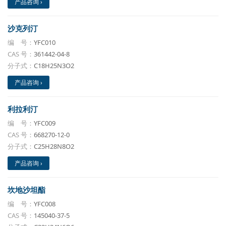
产品咨询 ›
沙克列汀
编 号：
YFC010
CAS 号：
361442-04-8
分子式：
C18H25N3O2
产品咨询 ›
利拉利汀
编 号：
YFC009
CAS 号：
668270-12-0
分子式：
C25H28N8O2
产品咨询 ›
坎地沙坦酯
编 号：
YFC008
CAS 号：
145040-37-5