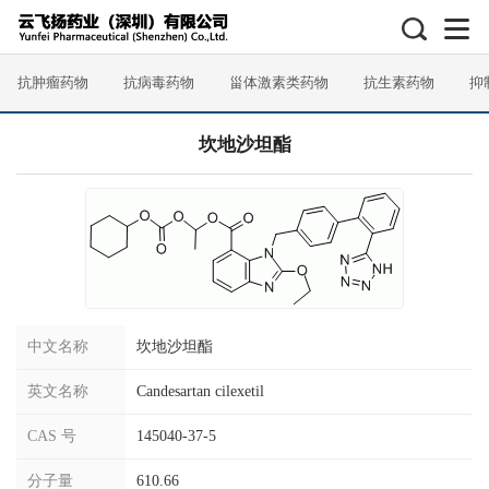
抗肿瘤药物
抗病毒药物
甾体激素类药物
抗生素药物
抑
坎地沙坦酯
中文名称
坎地沙坦酯
英文名称
Candesartan cilexetil
CAS 号
145040-37-5
分子量
610.66