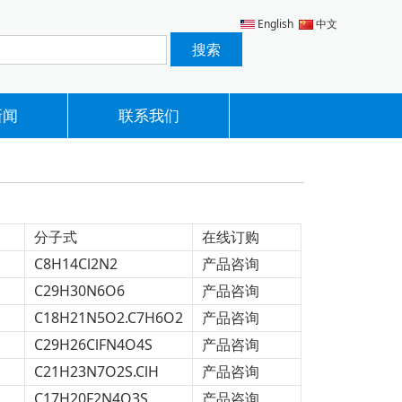
English
中文
新闻
联系我们
分子式
在线订购
C8H14Cl2N2
产品咨询
C29H30N6O6
产品咨询
C18H21N5O2.C7H6O2
产品咨询
C29H26ClFN4O4S
产品咨询
C21H23N7O2S.ClH
产品咨询
C17H20F2N4O3S
产品咨询