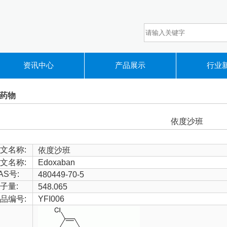
资讯中心
产品展示
行业
药物
依度沙班
文名称:
依度沙班
文名称:
Edoxaban
AS号:
480449-70-5
子量:
548.065
品编号:
YFI006