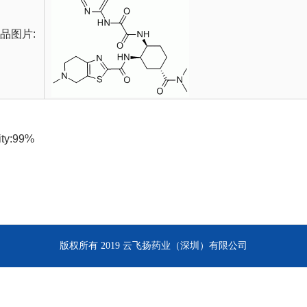
品图片:
ity:99%
版权所有 2019 云飞扬药业（深圳）有限公司