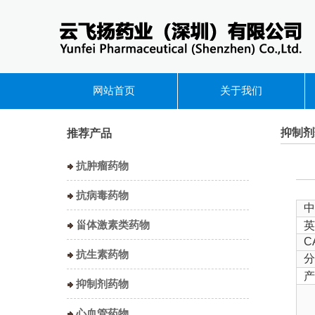
网站首页
关于我们
抑制剂
推荐产品
抗肿瘤药物
抗病毒药物
中
甾体激素类药物
英
C
抗生素药物
分
产
抑制剂药物
心血管药物