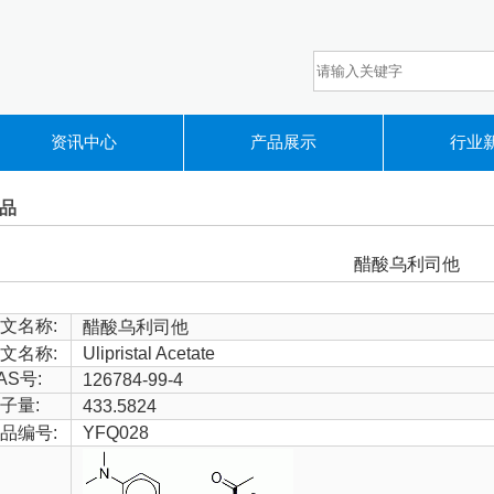
资讯中心
产品展示
行业
品
醋酸乌利司他
文名称:
醋酸乌利司他
文名称:
Ulipristal Acetate
AS号:
126784-99-4
子量:
433.5824
品编号:
YFQ028