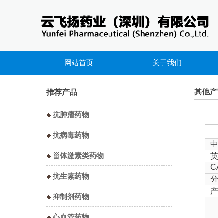
网站首页
关于我们
其他产
推荐产品
抗肿瘤药物
抗病毒药物
中
甾体激素类药物
英
C
抗生素药物
分
产
抑制剂药物
心血管药物