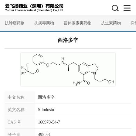
抗肿瘤药物
抗病毒药物
甾体激素类药物
抗生素药物
抑
西洛多辛
中文名称
西洛多辛
英文名称
Silodosin
CAS 号
160970-54-7
分子量
495.53