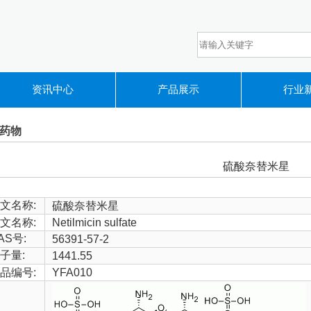
资讯中心
产品展示
行业
药物
硫酸奈替米星
文名称:
硫酸奈替米星
文名称:
Netilmicin sulfate
AS号:
56391-57-2
子量:
1441.55
品编号:
YFA010