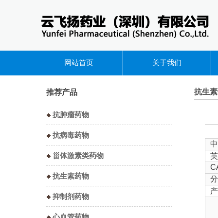
网站首页
关于我们
抗生素
推荐产品
抗肿瘤药物
抗病毒药物
中
甾体激素类药物
英
C
抗生素药物
分
产
抑制剂药物
心血管药物