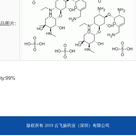
品图片:
ity:99%
版权所有 2019 云飞扬药业（深圳）有限公司