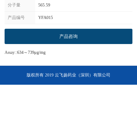
分子量
565.59
产品编号
YFA015
产品咨询
Assay:
:634～739μg/mg
版权所有 2019 云飞扬药业（深圳）有限公司