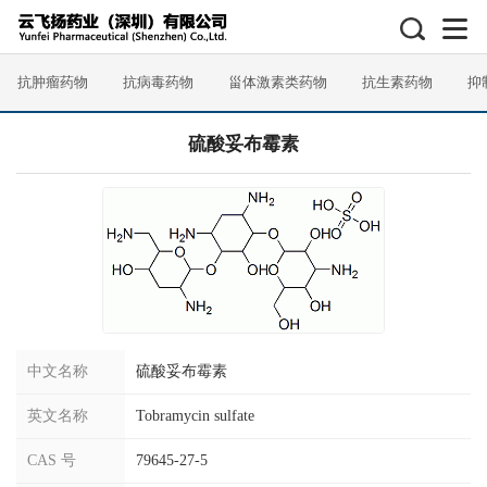
抗肿瘤药物
抗病毒药物
甾体激素类药物
抗生素药物
抑
硫酸妥布霉素
中文名称
硫酸妥布霉素
英文名称
Tobramycin sulfate
CAS 号
79645-27-5