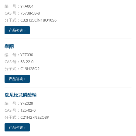
编 号：
YFA004
CAS 号：
75738-58-8
分子式：
C32H35ClN18O10S6
产品咨询 ›
睾酮
编 号：
YFZ030
CAS 号：
58-22-0
分子式：
C19H28O2
产品咨询 ›
泼尼松龙磷酸钠
编 号：
YFZ029
CAS 号：
125-02-0
分子式：
C21H27Na2O8P
产品咨询 ›