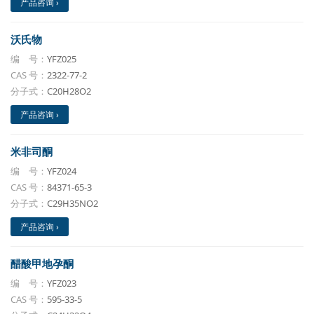
产品咨询 ›
沃氏物
编 号：
YFZ025
CAS 号：
2322-77-2
分子式：
C20H28O2
产品咨询 ›
米非司酮
编 号：
YFZ024
CAS 号：
84371-65-3
分子式：
C29H35NO2
产品咨询 ›
醋酸甲地孕酮
编 号：
YFZ023
CAS 号：
595-33-5