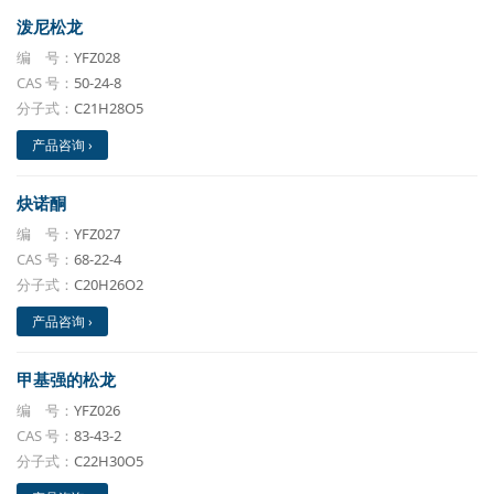
泼尼松龙
编 号：
YFZ028
CAS 号：
50-24-8
分子式：
C21H28O5
产品咨询 ›
炔诺酮
编 号：
YFZ027
CAS 号：
68-22-4
分子式：
C20H26O2
产品咨询 ›
甲基强的松龙
编 号：
YFZ026
CAS 号：
83-43-2
分子式：
C22H30O5