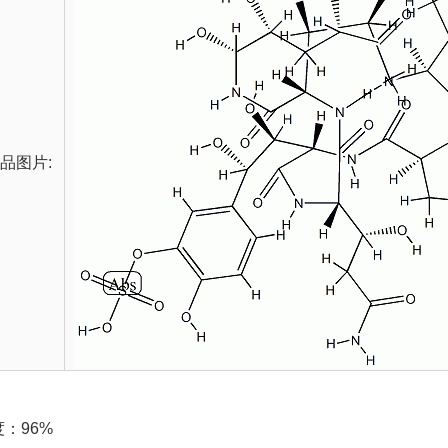
品图片:
：96%