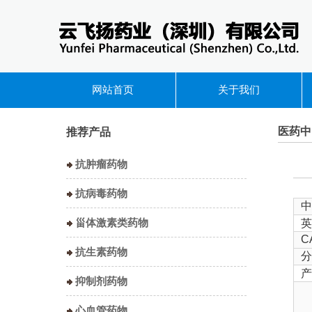
网站首页
关于我们
医药中
推荐产品
抗肿瘤药物
抗病毒药物
中
甾体激素类药物
英
C
抗生素药物
分
产
抑制剂药物
心血管药物