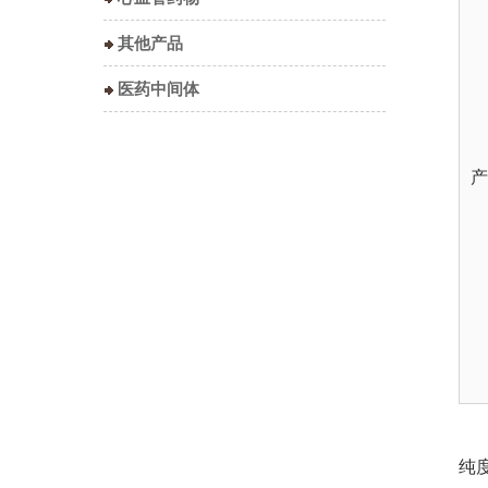
其他产品
医药中间体
产
纯度