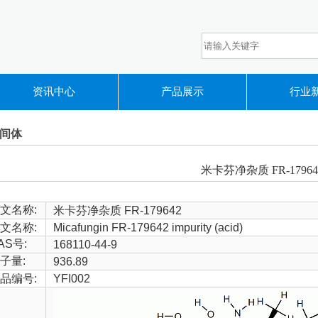
资讯中心
产品展示
行业
间体
米卡芬净杂质 FR-17964
文名称:
米卡芬净杂质 FR-179642
文名称:
Micafungin FR-179642 impurity (acid)
AS号:
168110-44-9
子量:
936.89
品编号:
YFI002