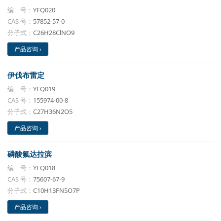
编 号：
YFQ020
CAS 号：
57852-57-0
分子式：
C26H28ClNO9
产品咨询 ›
伊伐布雷定
编 号：
YFQ019
CAS 号：
155974-00-8
分子式：
C27H36N2O5
产品咨询 ›
磷酸氟达拉滨
编 号：
YFQ018
CAS 号：
75607-67-9
分子式：
C10H13FN5O7P
产品咨询 ›