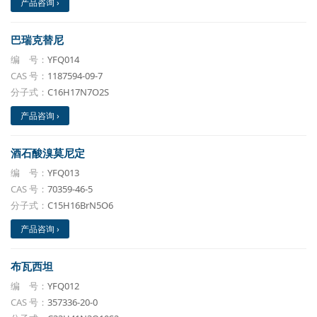
产品咨询 ›
巴瑞克替尼
编 号：
YFQ014
CAS 号：
1187594-09-7
分子式：
C16H17N7O2S
产品咨询 ›
酒石酸溴莫尼定
编 号：
YFQ013
CAS 号：
70359-46-5
分子式：
C15H16BrN5O6
产品咨询 ›
布瓦西坦
编 号：
YFQ012
CAS 号：
357336-20-0