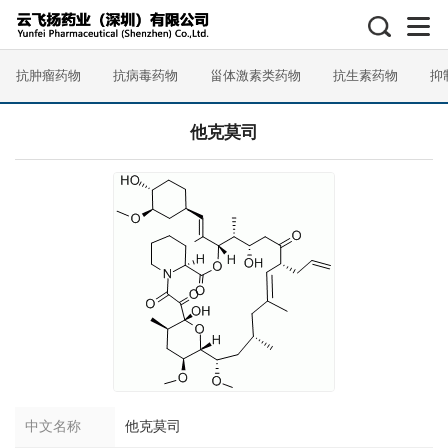
抗肿瘤药物
抗病毒药物
甾体激素类药物
抗生素药物
抑
他克莫司
中文名称
他克莫司