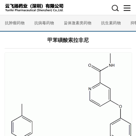
抗肿瘤药物
抗病毒药物
甾体激素类药物
抗生素药物
抑
甲苯磺酸索拉非尼