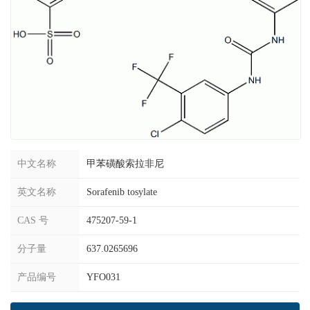
中文名称
甲苯磺酸索拉非尼
英文名称
Sorafenib tosylate
CAS 号
475207-59-1
分子量
637.0265696
产品编号
YFO031