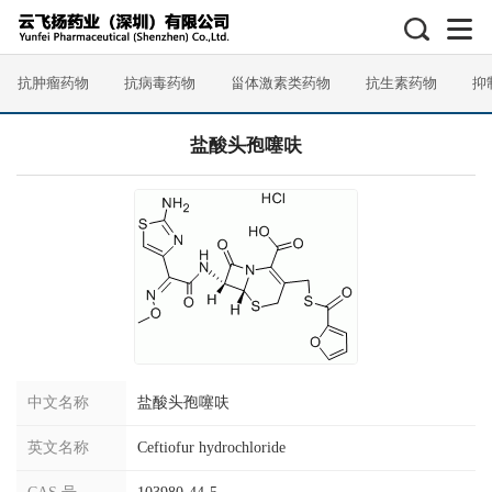
抗肿瘤药物
抗病毒药物
甾体激素类药物
抗生素药物
抑
盐酸头孢噻呋
中文名称
盐酸头孢噻呋
英文名称
Ceftiofur hydrochloride