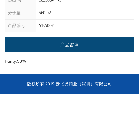
CAS 号
103980-44-5
分子量
560.02
产品编号
YFA007
产品咨询
Purity:98%
版权所有 2019 云飞扬药业（深圳）有限公司