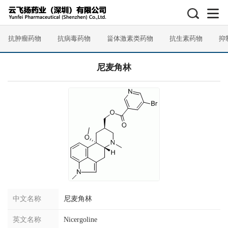
抗肿瘤药物
抗病毒药物
甾体激素类药物
抗生素药物
抑
尼麦角林
中文名称
尼麦角林
英文名称
Nicergoline