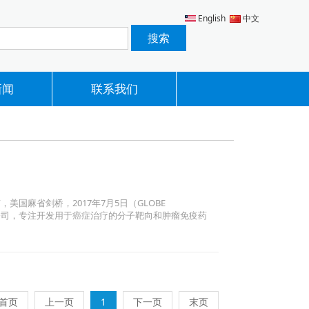
English
中文
新闻
联系我们
美国麻省剑桥，2017年7月5日（GLOBE
医药公司，专注开发用于癌症治疗的分子靶向和肿瘤免疫药
首页
上一页
1
下一页
末页