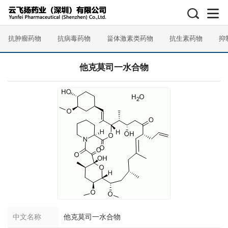
抗肿瘤药物
抗病毒药物
甾体激素类药物
抗生素药物
抑
他克莫司一水合物
中文名称
他克莫司一水合物