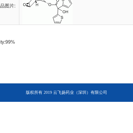
品图片:
ity:99%
版权所有 2019 云飞扬药业（深圳）有限公司