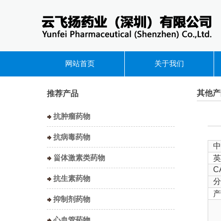
网站首页
关于我们
其他产
推荐产品
抗肿瘤药物
抗病毒药物
中
甾体激素类药物
英
C
抗生素药物
分
产
抑制剂药物
心血管药物