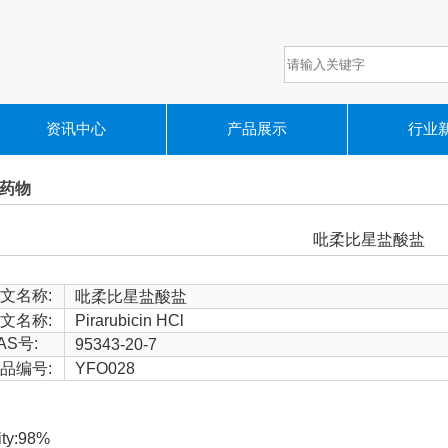
资讯中心
产品展示
行业
药物
吡柔比星盐酸盐
文名称:
吡柔比星盐酸盐
文名称:
Pirarubicin HCl
AS号:
95343-20-7
品编号:
YFO028
ity:98%