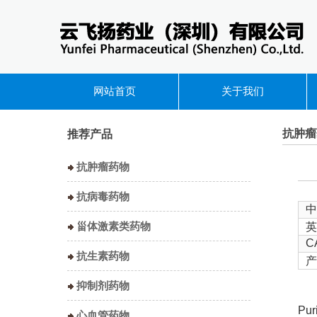
网站首页
关于我们
抗肿瘤
推荐产品
抗肿瘤药物
抗病毒药物
中
甾体激素类药物
英
C
抗生素药物
产
抑制剂药物
Pur
心血管药物