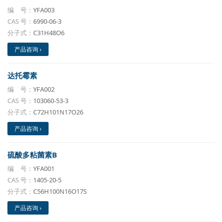
编 号：
YFA003
CAS 号：
6990-06-3
分子式：
C31H48O6
产品咨询 ›
达托霉素
编 号：
YFA002
CAS 号：
103060-53-3
分子式：
C72H101N17O26
产品咨询 ›
硫酸多粘菌素B
编 号：
YFA001
CAS 号：
1405-20-5
分子式：
C56H100N16O17S
产品咨询 ›