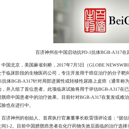
百济神州在中国启动抗PD-1抗体BGB-A31
中国北京，美国麻省剑桥，2017年7月5日（GLOBE NEWSWI
处于临床阶段的生物医药公司，专注开发用于癌症治疗的分子靶
D-1抗体BGB-A317针对局部进展性或转移性尿路上皮癌（通
动，并入组了首位患者。此项临床试验将用于评估BGB-A317在已
膀胱癌中国患者中的治疗效果。目前针对BGB-A317在复发或
试验也在进行中。
百济神州的创始人、首席执行官兼董事长欧雷强评论道：“据估计
之间1-2。目前中国膀胱癌患者在化疗药物失效后面临的治疗选