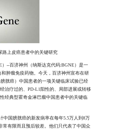
7在尿路上皮癌患者中的关键研究
RE）--百济神州（纳斯达克代码:BGNE）是一
向和肿瘤免疫药物。今天，百济神州宣布在研
常称为膀胱癌）中国患者的一项关键临床试验已经
经治疗过的、PD-L1阳性的、局部进展或转移
难治性经典型霍奇金淋巴瘤中国患者中的关键临
中国膀胱癌的新发病率在每年5.5万人到8万
择非常有限而且预后较差。他们只代表了中国众