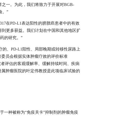
群之一。为此，我们将致力于开展对BGB-
验。”
17在PD-L1表达阳性的膀胱癌患者中的有效
中得到更多获益。我们计划在中国和其他地区扩
用药的研究。”
治疗的、PD-L1阳性、局部晚期或转移性尿路上
查委员会根据实体肿瘤疗效的评价标准
由研究者评估的客观缓解率、缓解持续时间、疾病
附属肿瘤医院的叶定伟教授是此项临床试验的
属于一种被称为“免疫关卡”抑制剂的肿瘤免疫