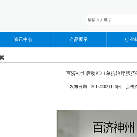
资讯中心
产品展示
行业
闻
百济神州启动PD-1单抗治疗膀
发布日期：
2015年02月26日
点击次