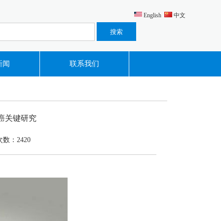
English
中文
新闻
联系我们
胱癌关键研究
数：
2420