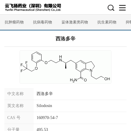
抗肿瘤药物
抗病毒药物
甾体激素类药物
抗生素药物
抑
西洛多辛
中文名称
西洛多辛
英文名称
Silodosin
CAS 号
160970-54-7
分子量
495.53