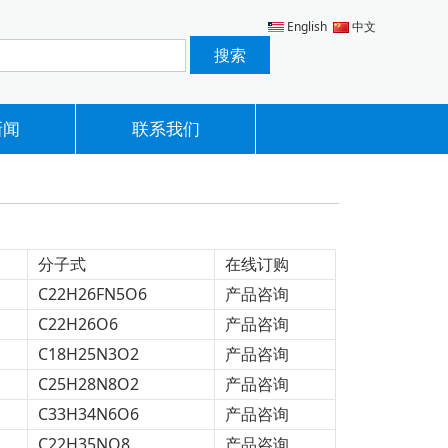
English
中文
新闻
联系我们
分子式
在线订购
C22H26FN5O6
产品咨询
C22H26O6
产品咨询
C18H25N3O2
产品咨询
C25H28N8O2
产品咨询
C33H34N6O6
产品咨询
C22H35NO8
产品咨询